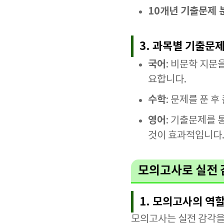
10개년 기출문제 
3. 과목별 기출문
국어
: 비문학 지문
요합니다.
수학
: 문제를 푼 
영어
: 기출문제를 
것이 효과적입니다
모의고사로 실전 
1. 모의고사의 역
모의고사는 실전 감각을