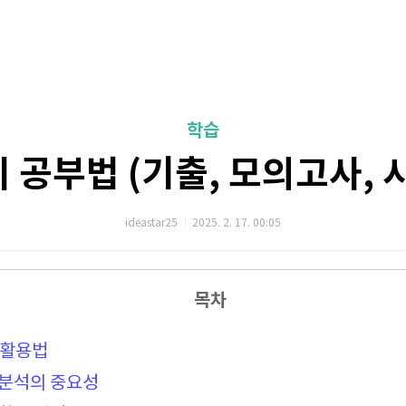
학습
 공부법 (기출, 모의고사, 
ideastar25
2025. 2. 17. 00:05
목차
 활용법
 분석의 중요성