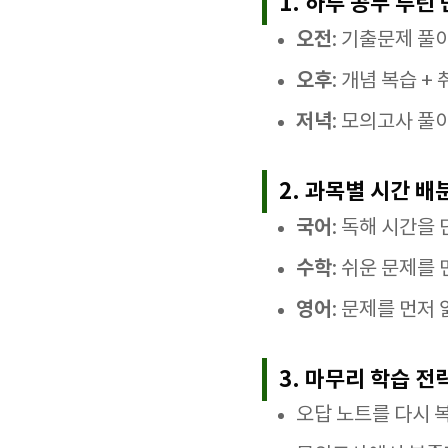
1. 하루 공부 루틴
오전
: 기출문제 풀이
오후
: 개념 복습 +
저녁
: 모의고사 풀
2. 과목별 시간 배
국어
: 독해 시간을
수학
: 쉬운 문제를
영어
: 문제를 먼저
3. 마무리 학습 전
오답 노트를 다시 