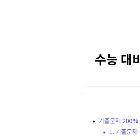
수능 대비
기출문제 200%
1. 기출문제