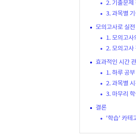
2. 기출문제
3. 과목별 
모의고사로 실전
1. 모의고사
2. 모의고사
효과적인 시간 관
1. 하루 공
2. 과목별 
3. 마무리 
결론
'학습' 카테