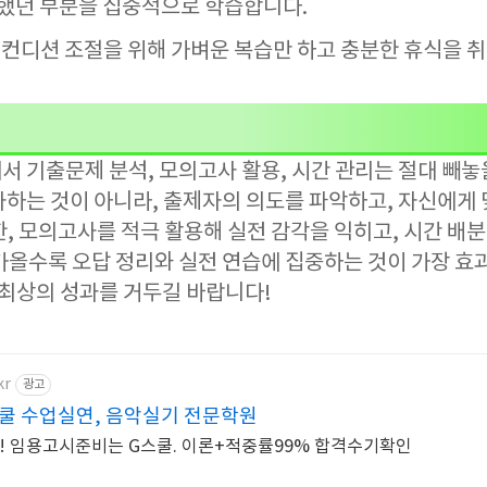
했던 부분을 집중적으로 학습합니다.
는 컨디션 조절을 위해 가벼운 복습만 하고 충분한 휴식을 
 기출문제 분석, 모의고사 활용, 시간 관리는 절대 빼놓
자하는 것이 아니라, 출제자의 의도를 파악하고, 자신에게
, 모의고사를 적극 활용해 실전 감각을 익히고, 시간 배분
가올수록 오답 정리와 실전 연습에 집중하는 것이 가장 효
 최상의 성과를 거두길 바랍니다!
kr
광고
스쿨 수업실연, 음악실기 전문학원
다! 임용고시준비는 G스쿨. 이론+적중률99% 합격수기확인