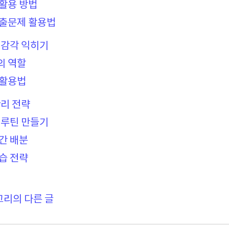
 활용 방법
기출문제 활용법
 감각 익히기
의 역할
 활용법
리 전략
부 루틴 만들기
시간 배분
학습 전략
고리의 다른 글