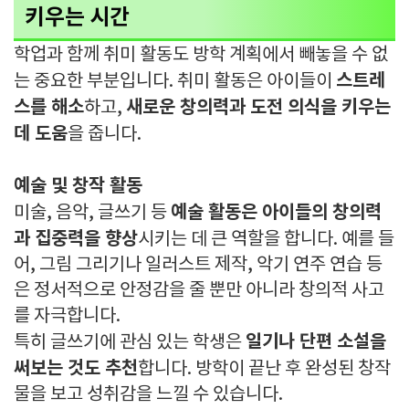
키우는 시간
학업과 함께 취미 활동도 방학 계획에서 빼놓을 수 없
스트레
는 중요한 부분입니다. 취미 활동은 아이들이
스를 해소
새로운 창의력과 도전 의식을 키우는
하고,
데 도움
을 줍니다.
예술 및 창작 활동
예술 활동은 아이들의 창의력
미술, 음악, 글쓰기 등
과 집중력을 향상
시키는 데 큰 역할을 합니다. 예를 들
어, 그림 그리기나 일러스트 제작, 악기 연주 연습 등
은 정서적으로 안정감을 줄 뿐만 아니라 창의적 사고
를 자극합니다.
일기나 단편 소설을
특히 글쓰기에 관심 있는 학생은
써보는 것도 추천
합니다. 방학이 끝난 후 완성된 창작
물을 보고 성취감을 느낄 수 있습니다.