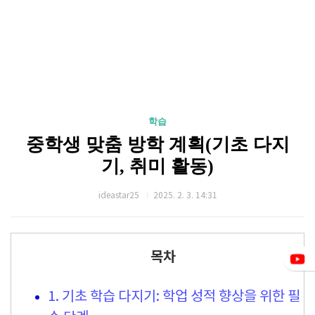
학습
중학생 맞춤 방학 계획(기초 다지
기, 취미 활동)
ideastar25
2025. 2. 3. 14:31
목차
1. 기초 학습 다지기: 학업 성적 향상을 위한 필