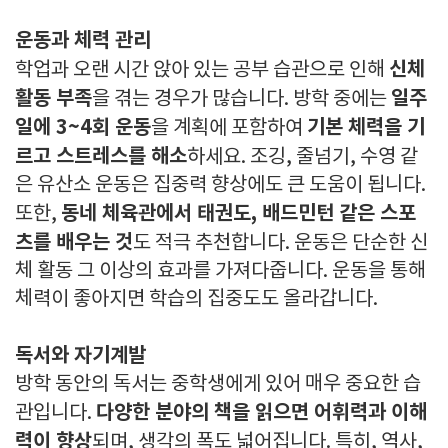
운동과 체력 관리
신체
학업과 오랜 시간 앉아 있는 공부 습관으로 인해
활동 부족
일주
을 겪는 경우가 많습니다. 방학 중에는
일에 3~4회 운동
기본 체력을 기
을 계획에 포함하여
르고 스트레스를 해소
하세요. 조깅, 줄넘기, 수영 같
은 유산소 운동은 집중력 향상에도 큰 도움이 됩니다.
동네 체육관에서 태권도, 배드민턴 같은 스포
또한,
츠를 배우는 것
도 적극 추천합니다. 운동은 단순한 신
체 활동 그 이상의 효과를 가져다줍니다. 운동을 통해
체력이 좋아지면 학습의 집중도도 올라갑니다.
독서와 자기계발
방학 동안의 독서는 중학생에게 있어 매우 중요한 습
다양한 분야의 책을 읽으면 어휘력과 이해
관입니다.
력이 향상
되며, 생각의 폭도 넓어집니다. 특히, 역사,