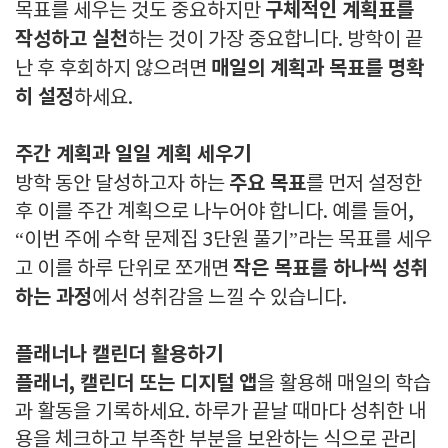
구체적인 계획표를
목표를 세우는 것도 중요하지만
작성하고 실천
하는 것이 가장 중요합니다. 방학이 끝
매일의 계획과 목표를 명확
난 후 후회하지 않으려면
히 설정
하세요.
주간 계획과 일일 계획 세우기
주요 목표
방학 동안 달성하고자 하는
를 먼저 설정한
후 이를 주간 계획으로 나누어야 합니다. 예를 들어,
“이번 주에 수학 문제집 3단원 풀기”라는 목표를 세우
작은 목표를 하나씩 성취
고 이를 하루 단위로 쪼개면
하는 과정
에서 성취감을 느낄 수 있습니다.
플래너나 캘린더 활용하기
플래너, 캘린더 또는 디지털 앱
을 활용해 매일의 학습
과 활동을 기록하세요. 하루가 끝날 때마다 성취한 내
용을 체크하고 부족한 부분을 보완하는 식으로 관리