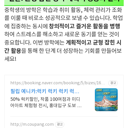
중학생의 방학은 학습과 취미 활동, 체력 관리가 조화
를 이룰 때 비로소 성공적으로 보낼 수 있습니다. 학업
창의적이고 즐거운 활동을 병행
에 집중하는 동시에
하여 스트레스를 해소하고 새로운 동기를 얻는 것이
계획적이고 균형 잡힌 시
중요합니다. 이번 방학에는
간 활용
을 통해 한 단계 더 성장하는 기회를 만들어보
세요!
https://booking.naver.com/booking/5/bizes/1660
광고
772
필립 예니카:럭키 럭키 럭키 럭키
함을 수집하는 전시
50% 럭키할인, 작품 100여점과 미디
어아트 체험형 전시, 홍대입구 도보 5
분
http://m.coupang.com
광고