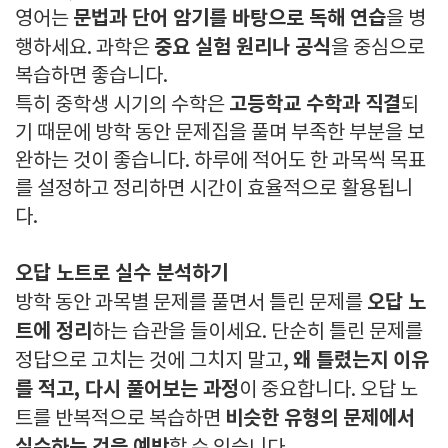
문법과 단어 암기를 바탕으로 독해 연습
영어는
을 병
중요 실험 원리나 공식
행하세요. 과학은
을 중심으로
복습하면 좋습니다.
고등학교 수학과 직결
특히 중학생 시기의 수학은
되
기 때문에 방학 동안 문제집을 풀며 부족한 부분을 보
완하는 것이 좋습니다. 하루에 적어도 한 과목씩 목표
를 설정하고 정리하면 시간이 효율적으로 활용됩니
다.
오답 노트로 실수 분석하기
오답 노
방학 동안 과목별 문제를 풀면서 틀린 문제를
트에 정리
하는 습관을 들이세요. 단순히 틀린 문제를
왜 틀렸는지 이유
정답으로 고치는 것에 그치지 말고,
를 적고, 다시 풀어보는 과정
이 중요합니다. 오답 노
비슷한 유형의 문제에서
트를 반복적으로 복습하면