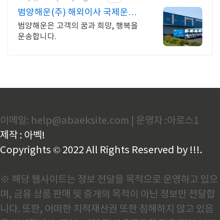
범양해운(주) 해외이사 국제운송
의 해결사
범양해운은 고객의 꿈과 희망, 행복을
운송합니다.
이메일: help@abaeksite.com | 운영자 :아로스1
제작 : 아벡!
Copyrights © 2022 All Rights Reserved by !!!.
※ 해당 웹사이트는 정보 전달을 목적으로 운영하고 있으
며, 금융 상품 판매 및 중개의 목적이 아닌 정보만 전달합
니다. 또한, 어떠한 지적재산권 또한 침해하지 않고 있음