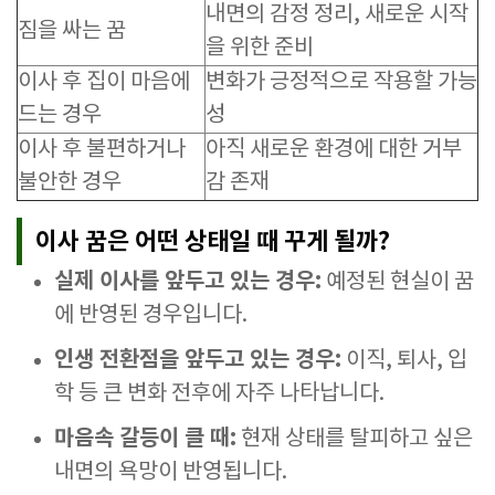
내면의 감정 정리, 새로운 시작
짐을 싸는 꿈
을 위한 준비
이사 후 집이 마음에
변화가 긍정적으로 작용할 가능
드는 경우
성
이사 후 불편하거나
아직 새로운 환경에 대한 거부
불안한 경우
감 존재
이사 꿈은 어떤 상태일 때 꾸게 될까?
실제 이사를 앞두고 있는 경우:
예정된 현실이 꿈
에 반영된 경우입니다.
인생 전환점을 앞두고 있는 경우:
이직, 퇴사, 입
학 등 큰 변화 전후에 자주 나타납니다.
마음속 갈등이 클 때:
현재 상태를 탈피하고 싶은
내면의 욕망이 반영됩니다.