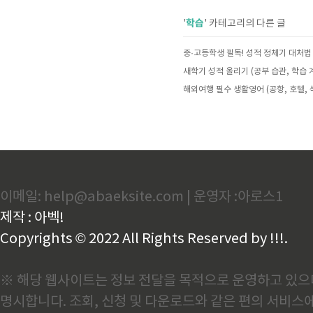
학습
'
' 카테고리의 다른 글
중·고등학생 필독! 성적 정체기 대처법
해외여행 필수 생활영어 (공항, 호텔, 
이메일: help@abaeksite.com | 운영자 :아로스1
제작 : 아벡!
Copyrights © 2022 All Rights Reserved by !!!.
※ 해당 웹사이트는 정보 전달을 목적으로 운영하고 있으며
명시합니다. 조회, 신청 및 다운로드와 같은 편의 서비스