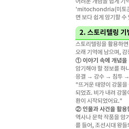
어려운 개념을 쉽게 기
'mitochondria(
면 보다 쉽게 암기할 수
2. 스토리텔링 
스토리텔링을 활용하면 
오래 기억에 남으며, 감
① 이야기 속에 개념을
암기해야 할 정보를 하나
응결 → 강수 → 침투 
"뜨거운 태양이 강물을
되었죠. 비가 내려 강물
환이 시작되었어요."
② 인물과 사건을 활용
역사나 문학 작품을 암
를 들어, 조선시대 왕