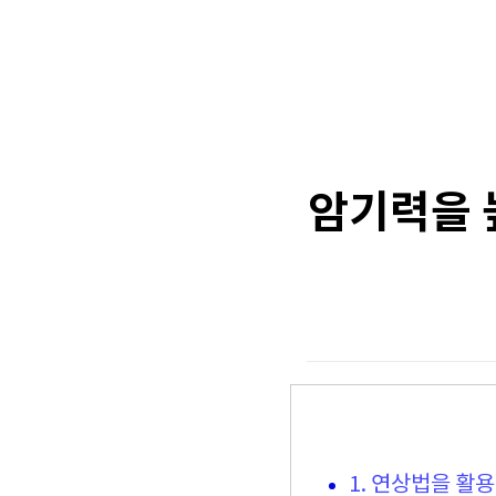
암기력을 
1. 연상법을 활