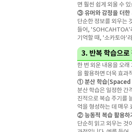
면 훨씬 쉽게 외울 수 
③ 유머와 감정을 더한
단순한 정보를 외우는 
들어, 'SOHCAHTO
기억할 때, '소카토아'
3. 반복 학습으로
한 번 외운 내용을 오
을 활용하면 더욱 효과
① 분산 학습(Spaced R
분산 학습은 일정한 간격을
진적으로 복습 주기를 
억을 형성하는 데 매우
② 능동적 복습 활용하
단순히 읽고 외우는 것이