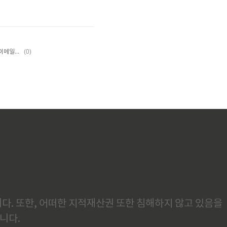
(0)
직장인을 위한 글로벌 생활영어 (비즈니스, 이메일, 회의)
다. 또한, 어떠한 지적재산권 또한 침해하지 않고 있음을
니다.