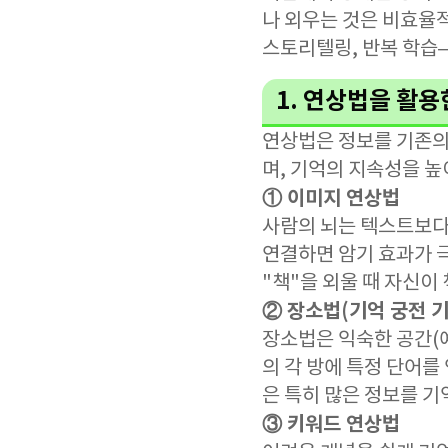
나 외우는 것은 비효율
스토리텔링, 반복 학습
1. 연상법을 활용
연상법은 정보를 기존의
며, 기억의 지속성을 높
① 이미지 연상법
사람의 뇌는 텍스트보다
연결하면 암기 효과가 극
"책"을 외울 때 자신이
② 장소법(기억 궁전 기
장소법은 익숙한 공간(예
의 각 방에 특정 단어를
은 특히 많은 정보를 기
③ 키워드 연상법