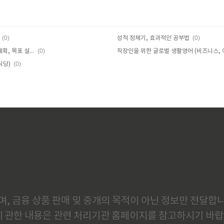
(0)
(0)
성적 정체기, 효과적인 공부법
(0)
새학기 성적 올리기 (공부 습관, 학습 계획, 목표 설정)
(0)
식당)
, 금융 상품 판매 및 중개의 목적이 아닌 정보만 전달합니
에 관한 내용은 관련 처리기관 홈페이지를 참고하시기 바랍