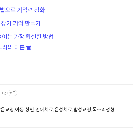
기법으로 기억력 강화
로 장기 기억 만들기
높이는 가장 확실한 방법
고리의 다른 글
org
광고
,발음교정,아동 성인 언어치료,음성치료,발성교정,목소리성형