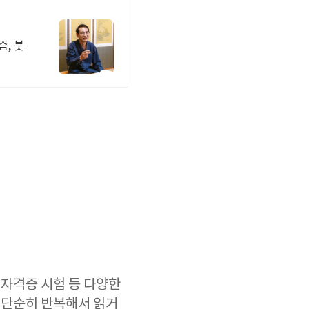
, 붓
 자격증 시험 등 다양한
 단순히 반복해서 읽거