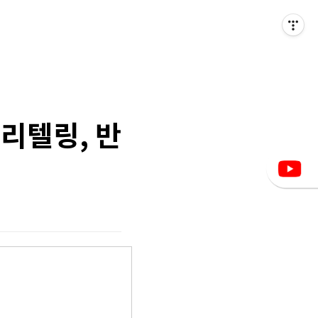
리텔링, 반