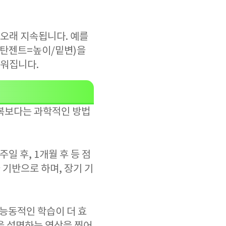
오래 지속됩니다. 예를
, 탄젠트=높이/밑변)을
쉬워집니다.
반복보다는 과학적인 방법
일 후, 1개월 후 등 점
기반으로 하며, 장기 기
 능동적인 학습이 더 효