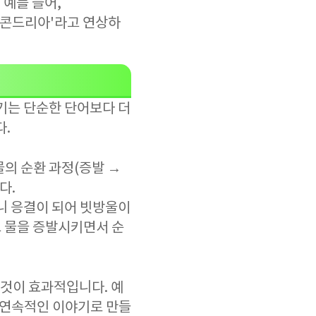
 예를 들어,
세는 콘드리아'라고 연상하
기는 단순한 단어보다 더
다.
물의 순환 과정(증발 →
다.
니 응결이 되어 빗방울이
그 물을 증발시키면서 순
것이 효과적입니다. 예
 연속적인 이야기로 만들