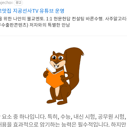
ajechoi
광고
교맛집 지공선사TV 유튜브 운영
위한 나만의 불교멘토. 1:1 현문현답 컨설팅 바른수행. 사주알고리즘
6우수출판콘텐츠) 저자와의 특별한 만남
요소 중 하나입니다. 특히, 수능, 내신 시험, 공무원 시험,
내용을 효과적으로 암기하는 능력은 필수적입니다. 하지만