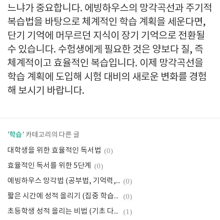
느냐가 중요합니다. 에빙하우스의 망각곡선과 주기적
복습법을 바탕으로 체계적인 학습 계획을 세운다면,
단기 기억에 머무르던 지식이 장기 기억으로 전환될
수 있습니다. 수험생에게 필요한 것은 양보다 질, 즉
체계적이고 효율적인 복습입니다. 이제 망각곡선을
학습 계획에 도입해 시험 대비의 새로운 변화를 경험
해 보시기 바랍니다.
학습
'
' 카테고리의 다른 글
대학생을 위한 효율적인 독서법
(0)
효율적인 독서를 위한 5단계
(0)
에빙하우스 망각법 (공부법, 기억력, 최신활용)
(0)
짧은 시간에 성적 올리기 (집중 학습, 효율적 복습)
(0)
초등학생 성적 올리는 비법 (기초 다지기, 독서법)
(1)