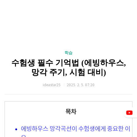
학습
수험생 필수 기억법 (에빙하우스,
망각 주기, 시험 대비)
ideastar25
2025. 2. 5. 07:20
목차
에빙하우스 망각곡선이 수험생에게 중요한 이