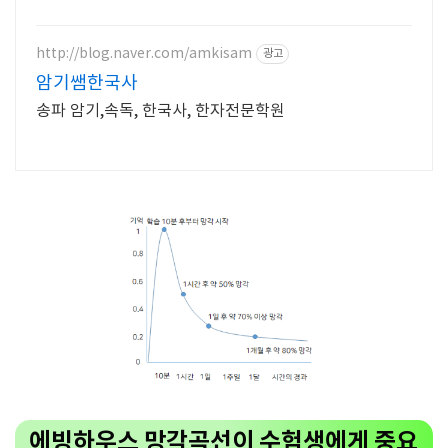
http://blog.naver.com/amkisam
광고
암기쌤한국사
송파 암기,속독, 한국사, 한자전문학원
에빙하우스 망각곡선이 수험생에게 중요