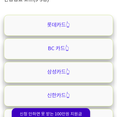
롯데카드👆️
BC 카드👆️
삼성카드👆️
신한카드👆️
신청 안하면 못 받는 100만원 지원금