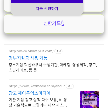
삼성카드👆️
지금 신청하기
신한카드👆️
http://www.onliveplus.com/
광고
정부지원금 사용 가능
중소기업 혁신바우처 수행기관, 마케팅, 영상제작, 광고,
쇼핑라이브, 등 등
https://www.j2exmedia.com/about
광고
광고 제이투익스미디어
기관 기업 광고 실적 다수 보유, AI 영
상 기술력으로 고퀄리티 제작 시스템