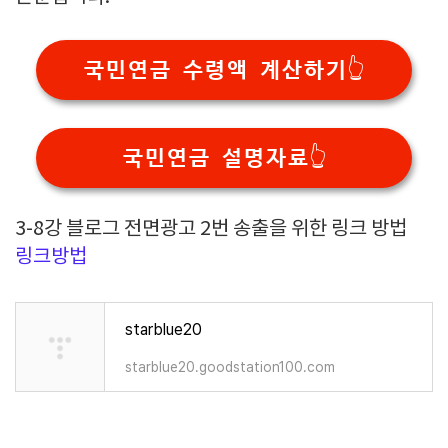
국민연금 수령액 계산하기👆️
국민연금 설명자료👆️
3-8강 블로그 전면광고 2번 송출을 위한 링크 방법
링크방법
starblue20
starblue20.goodstation100.com