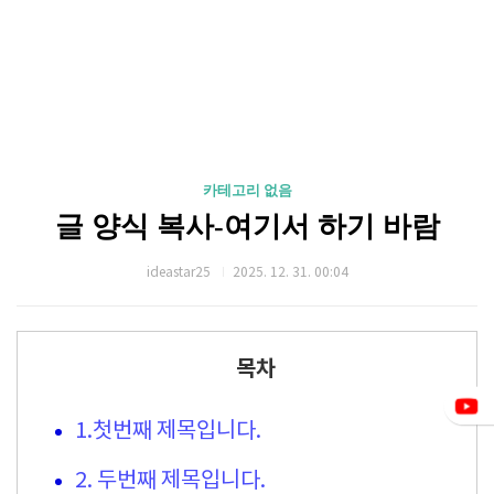
카테고리 없음
글 양식 복사-여기서 하기 바람
ideastar25
2025. 12. 31. 00:04
목차
1.첫번째 제목입니다.
2. 두번째 제목입니다.